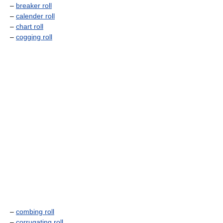
–
breaker roll
–
calender roll
–
chart roll
–
cogging roll
–
combing roll
–
corrugating roll