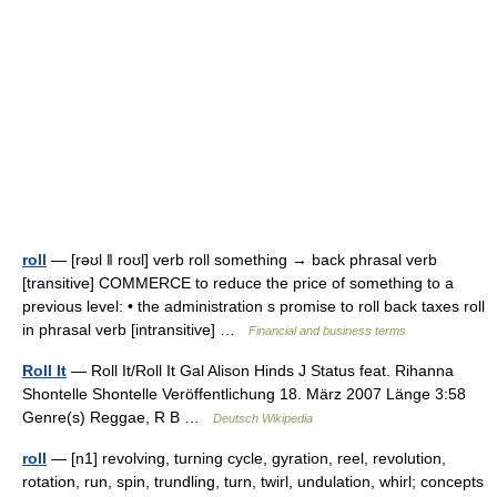
roll
— [rəʊl ǁ roʊl] verb roll something → back phrasal verb
[transitive] COMMERCE to reduce the price of something to a
previous level: • the administration s promise to roll back taxes roll
in phrasal verb [intransitive] …
Financial and business terms
Roll It
— Roll It/Roll It Gal Alison Hinds J Status feat. Rihanna
Shontelle Shontelle Veröffentlichung 18. März 2007 Länge 3:58
Genre(s) Reggae, R B …
Deutsch Wikipedia
roll
— [n1] revolving, turning cycle, gyration, reel, revolution,
rotation, run, spin, trundling, turn, twirl, undulation, whirl; concepts