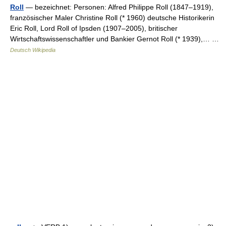
Roll
— bezeichnet: Personen: Alfred Philippe Roll (1847–1919),
französischer Maler Christine Roll (* 1960) deutsche Historikerin
Eric Roll, Lord Roll of Ipsden (1907–2005), britischer
Wirtschaftswissenschaftler und Bankier Gernot Roll (* 1939),… …
Deutsch Wikipedia