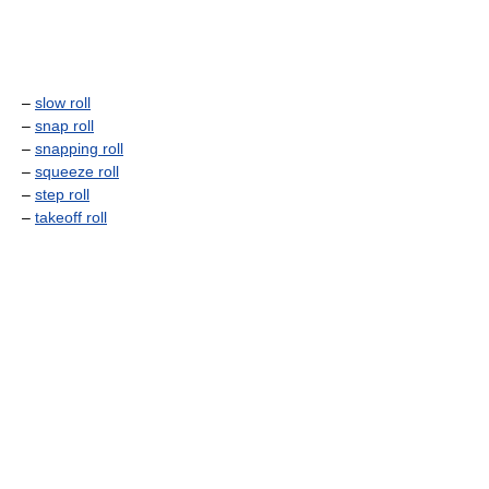
–
slow roll
–
snap roll
–
snapping roll
–
squeeze roll
–
step roll
–
takeoff roll