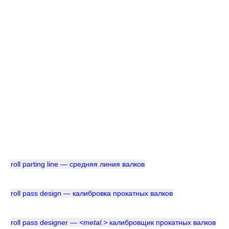
roll parting line — средняя линия валков
roll pass design — калибровка прокатных валков
roll pass designer —
<metal.>
калибровщик прокатных валков