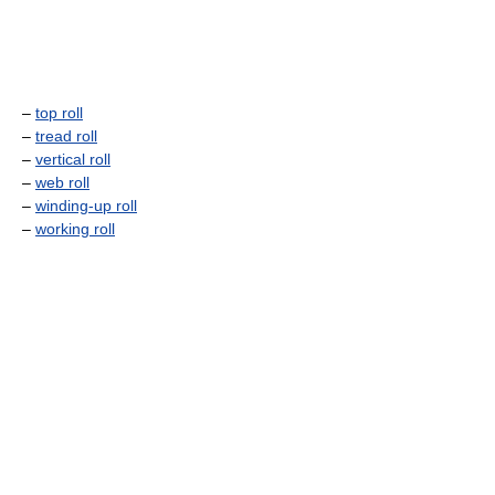
–
top roll
–
tread roll
–
vertical roll
–
web roll
–
winding-up roll
–
working roll