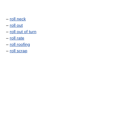
–
roll neck
–
roll out
–
roll out of turn
–
roll rate
–
roll roofing
–
roll scrap