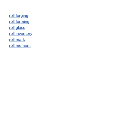
–
roll forging
–
roll forming
–
roll glass
–
roll inventory
–
roll mark
–
roll moment