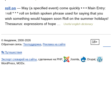
roll on
— May (a specified event) come quickly • • • Main Entry:
↑roll * * * roll on british spoken phrase used for saying that you
wish something would happen soon Roll on the summer holidays!
Thesaurus: expressions of hope …
Useful english dictionary
© Академик, 2000-2026
18+
Обратная связь:
Техподдержка
,
Реклама на сайте
👣 Путешествия
Экспорт словарей на сайты
, сделанные на PHP,
Joomla,
Drupal,
WordPress, MODx.