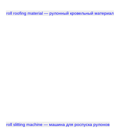
roll roofing material — рулонный кровельный материал
roll slitting machine — машина для роспуска рулонов